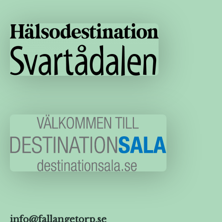
info@fallangetorp.se