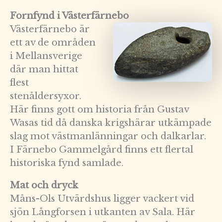
Fornfynd i Västerfärnebo
Västerfärnebo är
ett av de områden
i Mellansverige
där man hittat
flest
stenåldersyxor.
Här finns gott om historia från Gustav
Wasas tid då danska krigshärar utkämpade
slag mot västmanlänningar och dalkarlar.
I Färnebo Gammelgård finns ett flertal
historiska fynd samlade.
Mat och dryck
Måns-Ols Utvärdshus ligger vackert vid
sjön Långforsen i utkanten av Sala. Här