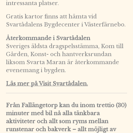
intressanta platser.
Gratis kartor finns att hämta vid
Svartådalens Bygdecenter i Västerfärnebo.
Återkommande i Svartådalen
Sveriges äldsta dragspelsstämma, Kom till
Gården, Konst- och hantverksrundan
liksom Svarta Maran är återkommande
evenemang i bygden.
Läs mer på Visit Svartådalen.
Från Fallängetorp kan du inom trettio (30)
minuter med bil nå alla tänkbara
aktiviteter och allt som ryms mellan
runstenar och bakverk – allt möjligt av