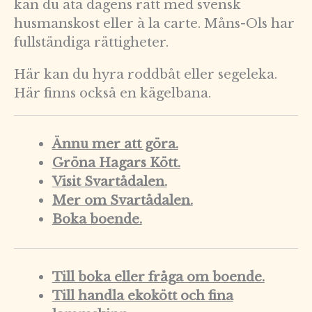
kan du äta dagens rätt med svensk
husmanskost eller à la carte. Måns-Ols har
fullständiga rättigheter.
Här kan du hyra roddbåt eller segeleka.
Här finns också en kägelbana.
Ännu mer att göra.
Gröna Hagars Kött.
Visit Svartådalen.
Mer om Svartådalen.
Boka boende.
Till boka eller fråga om boende.
Till handla ekokött och fina