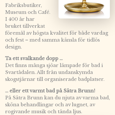
Fabriksbutiker,
Museum och Café.
I 400 år har
bruket tillverkat
föremål av högsta kvalitet för både vardag
och fest – med samma känsla för tidlös
design.
Ta ett svalkande dopp …
Det finns många sjöar lämpade för bad i
Svartådalen. Allt från undanskymda
skogstjärnar till organiserade badplatser.
… eller ett varmt bad på Sätra Brunn!
På Sätra Brunn kan du njuta av varma bad,
sköna behandlingar och av lugnet, av
rogivande musik och tända ljus.