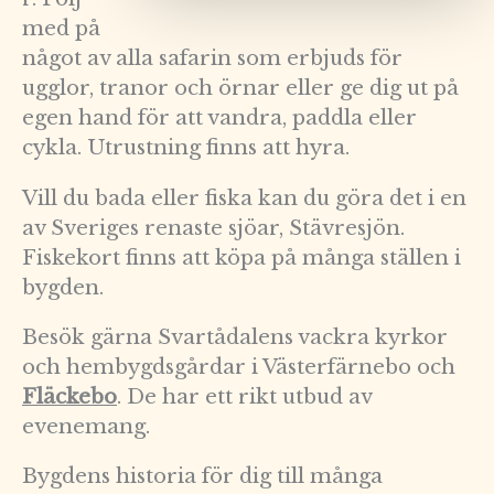
med på
något av alla safarin som erbjuds för
ugglor, tranor och örnar eller ge dig ut på
egen hand för att vandra, paddla eller
cykla. Utrustning finns att hyra.
Vill du bada eller fiska kan du göra det i en
av Sveriges renaste sjöar, Stävresjön.
Fiskekort finns att köpa på många ställen i
bygden.
Besök gärna Svartådalens vackra kyrkor
och hembygdsgårdar i Västerfärnebo och
Fläckebo
. De har ett rikt utbud av
evenemang.
Bygdens historia för dig till många