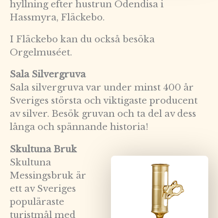
hyllning efter hustrun Odendisa i
Hassmyra, Fläckebo.
I Fläckebo kan du också besöka
Orgelmuséet.
Sala Silvergruva
Sala silvergruva var under minst 400 år
Sveriges största och viktigaste producent
av silver. Besök gruvan och ta del av dess
långa och spännande historia!
Skultuna Bruk
Skultuna
Messingsbruk är
ett av Sveriges
populäraste
turistmål med